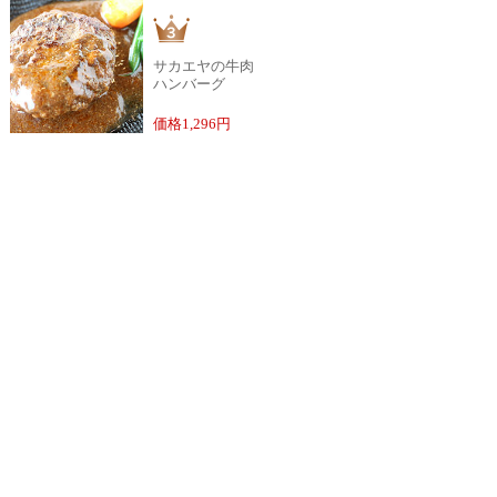
サカエヤの牛肉
ハンバーグ
価格1,296円